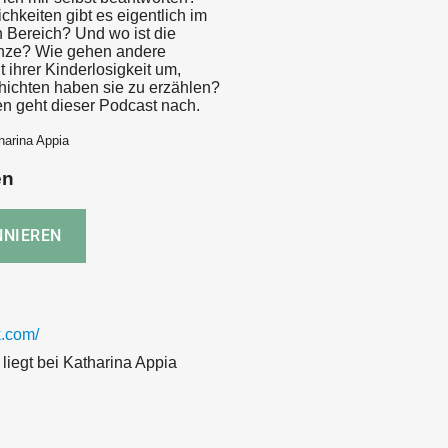
chkeiten gibt es eigentlich im
n Bereich? Und wo ist die
enze? Wie gehen andere
 ihrer Kinderlosigkeit um,
ichten haben sie zu erzählen?
n geht dieser Podcast nach.
harina Appia
en
.com/
liegt bei Katharina Appia