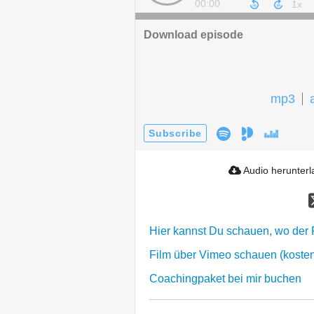
00:00
Download episode
mp3
Subscribe
Audio herunter
Hier kannst Du schauen, wo der F
Film über Vimeo schauen (kostenp
Coachingpaket bei mir buchen