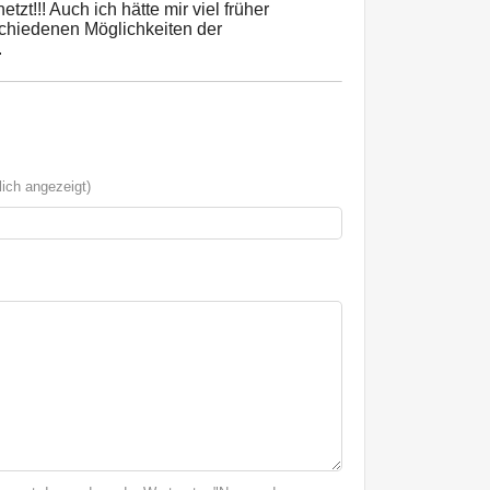
etzt!!! Auch ich hätte mir viel früher
schiedenen Möglichkeiten der
.
ich angezeigt)