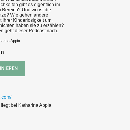
chkeiten gibt es eigentlich im
n Bereich? Und wo ist die
enze? Wie gehen andere
 ihrer Kinderlosigkeit um,
ichten haben sie zu erzählen?
n geht dieser Podcast nach.
harina Appia
en
.com/
liegt bei Katharina Appia