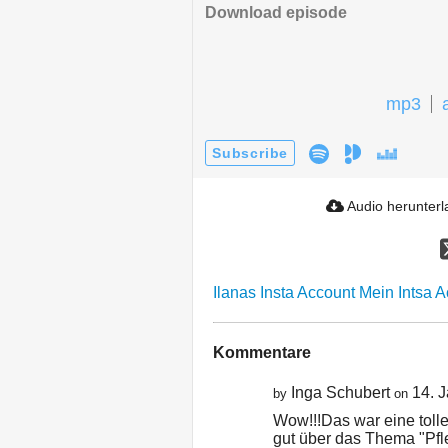
Download episode
mp3
Subscribe
Audio herunter
Ilanas Insta Account
Mein Intsa 
Kommentare
Inga Schubert
14. 
by
on
Wow!!!Das war eine tolle 
gut über das Thema "Pfl