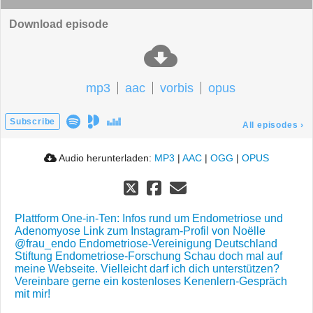
Download episode
mp3
aac
vorbis
opus
Subscribe
All episodes
›
Audio herunterladen:
MP3
|
AAC
|
OGG
|
OPUS
Plattform One-in-Ten: Infos rund um Endometriose und
Adenomyose
Link zum Instagram-Profil von Noëlle
@frau_endo
Endometriose-Vereinigung Deutschland
Stiftung Endometriose-Forschung
Schau doch mal auf
meine Webseite. Vielleicht darf ich dich unterstützen?
Vereinbare gerne ein kostenloses Kenenlern-Gespräch
mit mir!