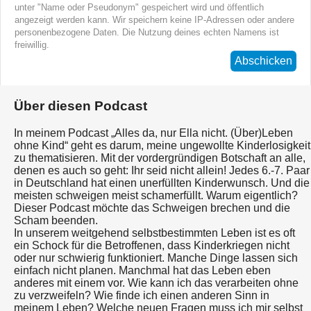
unter "Name oder Pseudonym" gespeichert wird und öffentlich
angezeigt werden kann. Wir speichern keine IP-Adressen oder andere
personenbezogene Daten. Die Nutzung deines echten Namens ist
freiwillig.
Abschicken
Über diesen Podcast
In meinem Podcast „Alles da, nur Ella nicht. (Über)Leben
ohne Kind“ geht es darum, meine ungewollte Kinderlosigkeit
zu thematisieren. Mit der vordergründigen Botschaft an alle,
denen es auch so geht: Ihr seid nicht allein! Jedes 6.-7. Paar
in Deutschland hat einen unerfüllten Kinderwunsch. Und die
meisten schweigen meist schamerfüllt. Warum eigentlich?
Dieser Podcast möchte das Schweigen brechen und die
Scham beenden.
In unserem weitgehend selbstbestimmten Leben ist es oft
ein Schock für die Betroffenen, dass Kinderkriegen nicht
oder nur schwierig funktioniert. Manche Dinge lassen sich
einfach nicht planen. Manchmal hat das Leben eben
anderes mit einem vor. Wie kann ich das verarbeiten ohne
zu verzweifeln? Wie finde ich einen anderen Sinn in
meinem Leben? Welche neuen Fragen muss ich mir selbst