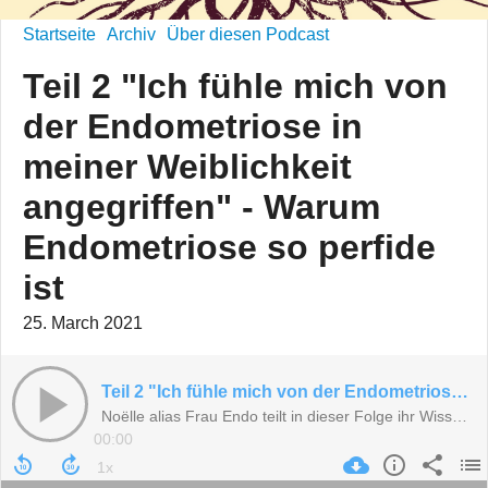
Startseite
Archiv
Über diesen Podcast
Teil 2 "Ich fühle mich von
der Endometriose in
meiner Weiblichkeit
angegriffen" - Warum
Endometriose so perfide
ist
25. March 2021
Teil 2 "Ich fühle mich von der Endometriose in meiner Weiblichkeit angegriffen" - Warum Endometriose so perfide ist
Noëlle alias Frau Endo teilt in dieser Folge ihr Wissen und ihre jahrelange Erfahrung
00:00