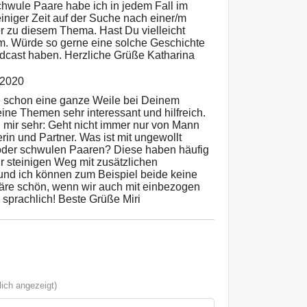
chwule Paare habe ich in jedem Fall im
einiger Zeit auf der Suche nach einer/m
er zu diesem Thema. Hast Du vielleicht
m. Würde so gerne eine solche Geschichte
dcast haben. Herzliche Grüße Katharina
 2020
re schon eine ganze Weile bei Deinem
ine Themen sehr interessant und hilfreich.
mir sehr: Geht nicht immer nur von Mann
rin und Partner. Was ist mit ungewollt
 oder schwulen Paaren? Diese haben häufig
r steinigen Weg mit zusätzlichen
nd ich können zum Beispiel beide keine
re schön, wenn wir auch mit einbezogen
 sprachlich! Beste Grüße Miri
ich angezeigt)