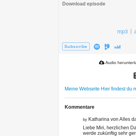
Download episode
mp3
Subscribe
Audio herunter
Meine Webseite
Hier findest du 
Kommentare
Katharina von Alles da
by
Liebe Miri, herzlichen D
werde zukünftig sehr ger