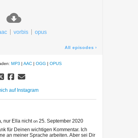
aac
vorbis
opus
All episodes
›
laden:
MP3
|
AAC
|
OGG
|
OPUS
mich auf Instagram
, nur Ella nicht
25. September 2020
on
ank für Deinen wichtigen Kommentar. Ich
ne an meiner Sprache arbeiten. Aber sei Dir