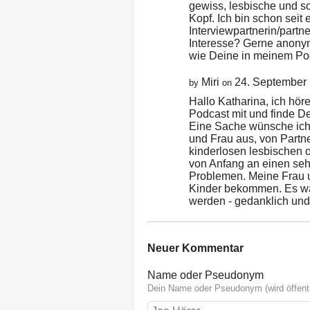
gewiss, lesbische und s
Kopf. Ich bin schon seit 
Interviewpartnerin/partn
Interesse? Gerne anony
wie Deine in meinem Po
Miri
24. September
by
on
Hallo Katharina, ich hö
Podcast mit und finde De
Eine Sache wünsche ich 
und Frau aus, von Partne
kinderlosen lesbischen
von Anfang an einen seh
Problemen. Meine Frau u
Kinder bekommen. Es wä
werden - gedanklich und
Neuer Kommentar
Name oder Pseudonym
Dein Name oder Pseudonym (wird öffentl