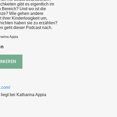
chkeiten gibt es eigentlich im
n Bereich? Und wo ist die
enze? Wie gehen andere
 ihrer Kinderlosigkeit um,
ichten haben sie zu erzählen?
n geht dieser Podcast nach.
harina Appia
en
.com/
liegt bei Katharina Appia