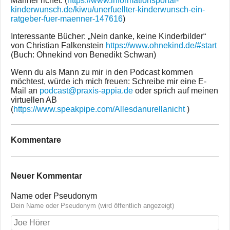
Männer richet: (
https://www.informationsportal-
kinderwunsch.de/kiwu/unerfuellter-kinderwunsch-ein-
ratgeber-fuer-maenner-147616
)
Interessante Bücher: „Nein danke, keine Kinderbilder“
von Christian Falkenstein
https://www.ohnekind.de/#start
(Buch: Ohnekind von Benedikt Schwan)
Wenn du als Mann zu mir in den Podcast kommen
möchtest, würde ich mich freuen: Schreibe mir eine E-
Mail an
podcast@praxis-appia.de
oder sprich auf meinen
virtuellen AB
(
https://www.speakpipe.com/Allesdanurellanicht
)
Kommentare
Neuer Kommentar
Name oder Pseudonym
Dein Name oder Pseudonym (wird öffentlich angezeigt)