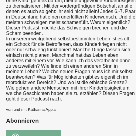
ohne Kind“ geht es darum, meine ungewollte Kinderlosigkeit
zu thematisieren. Mit der vordergründigen Botschaft an alle,
denen es auch so geht: Ihr seid nicht allein! Jedes 6.-7. Paar
in Deutschland hat einen unerfüllten Kinderwunsch. Und die
meisten schweigen meist schamerfüllt. Warum eigentlich?
Dieser Podcast möchte das Schweigen brechen und die
Scham beenden.
In unserem weitgehend selbstbestimmten Leben ist es oft
ein Schock für die Betroffenen, dass Kinderkriegen nicht
oder nur schwierig funktioniert. Manche Dinge lassen sich
einfach nicht planen. Manchmal hat das Leben eben
anderes mit einem vor. Wie kann ich das verarbeiten ohne
zu verzweifeln? Wie finde ich einen anderen Sinn in
meinem Leben? Welche neuen Fragen muss ich mir selbst
beantworten? Was für Möglichkeiten gibt es eigentlich im
reproduktiven Bereich? Und wo ist die ethische Grenze?
Wie gehen andere Menschen mit ihrer Kinderlosigkeit um,
welche Geschichten haben sie zu erzählen? Diesen Fragen
geht dieser Podcast nach.
von und mit Katharina Appia
Abonnieren