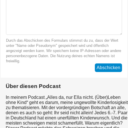
Durch das Abschicken des Formulars stimmst du zu, dass der Wert
unter "Name oder Pseudonym" gespeichert wird und öffentlich
angezeigt werden kann. Wir speichern keine IP-Adressen oder andere
personenbezogene Daten. Die Nutzung deines echten Namens ist
freiwillig.
Abschicken
Über diesen Podcast
In meinem Podcast „Alles da, nur Ella nicht. (Über)Leben
ohne Kind“ geht es darum, meine ungewollte Kinderlosigkeit
zu thematisieren. Mit der vordergründigen Botschaft an alle,
denen es auch so geht: Ihr seid nicht allein! Jedes 6.-7. Paar
in Deutschland hat einen unerfüllten Kinderwunsch. Und die
meisten schweigen meist schamerfüllt. Warum eigentlich?