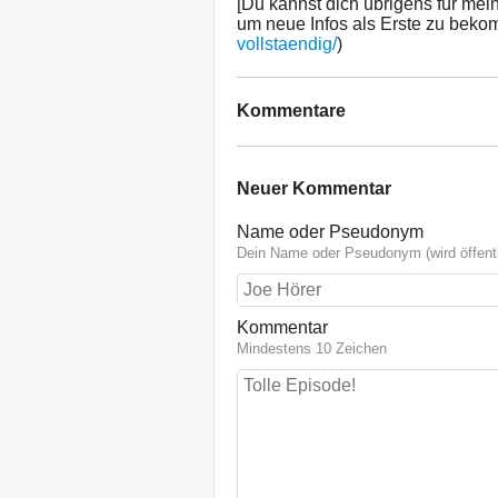
[Du kannst dich übrigens für mei
um neue Infos als Erste zu beko
vollstaendig/
)
Kommentare
Neuer Kommentar
Name oder Pseudonym
Dein Name oder Pseudonym (wird öffentl
Kommentar
Mindestens 10 Zeichen