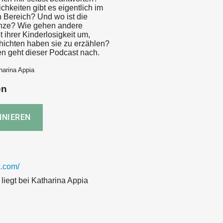
chkeiten gibt es eigentlich im
n Bereich? Und wo ist die
enze? Wie gehen andere
 ihrer Kinderlosigkeit um,
ichten haben sie zu erzählen?
n geht dieser Podcast nach.
harina Appia
en
.com/
liegt bei Katharina Appia