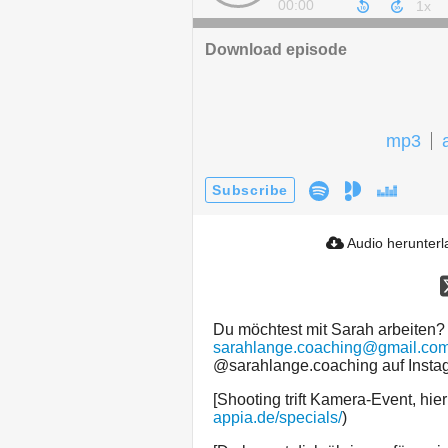
00:00
Download episode
mp3
Subscribe
Audio herunter
Du möchtest mit Sarah arbeiten? 
sarahlange.coaching@gmail.co
@sarahlange.coaching auf Instag
[Shooting trift Kamera-Event, hier 
appia.de/specials/
)